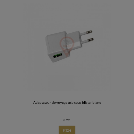
adaptateur de voyage usb sous blister blanc
8791
9,32 €