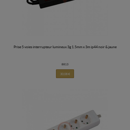
prise 5 voies interrupteur lumineux 3g 1.5mm x 3m ip44 noir & jaune
8813
30,08 €