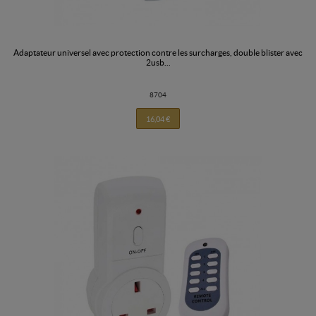
adaptateur universel avec protection contre les surcharges, double blister avec
2usb...
8704
16,04 €