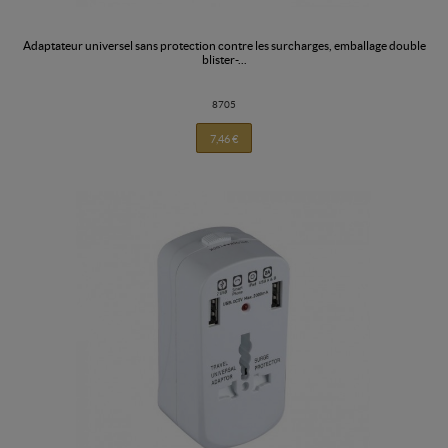
adaptateur universel sans protection contre les surcharges, emballage double
blister-...
8705
7,46 €