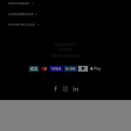
NOS MARQUES
CATÉGORIES STAR
CONTACTEZ NOUS
Confort'Mat
2024 ©
Mentions légales