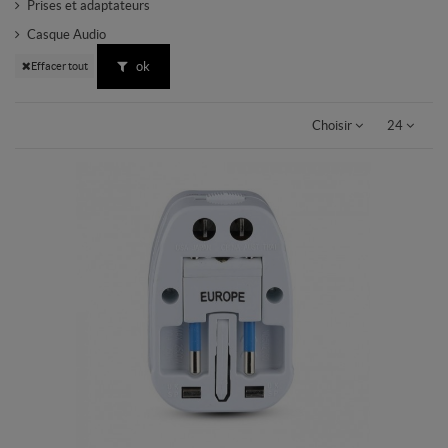
Prises et adaptateurs
Casque Audio
ok
Effacer tout
Choisir
24