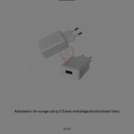
adaptateur de voyage usb qc3.0 avec emballage double blister blanc
8793