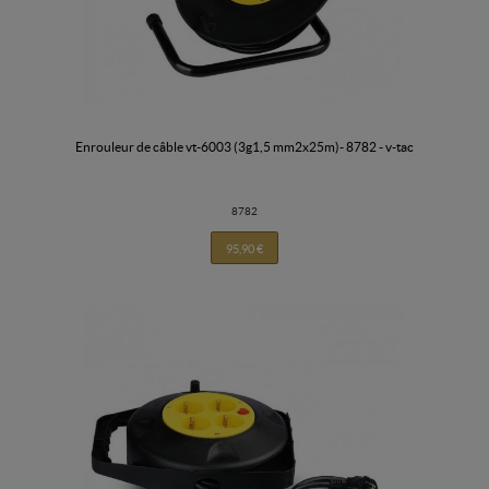
enrouleur de câble vt-6003 (3g1,5 mm2x25m)- 8782 - v-tac
8782
95,90 €