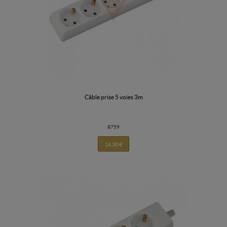
câble prise 5 voies 3m
8759
14,30 €