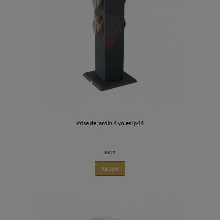
prise de jardin 4 voies ip44
8821
58,16 €