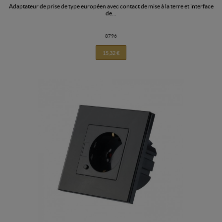
adaptateur de prise de type européen avec contact de mise à la terre et interface
de...
8796
15,32 €