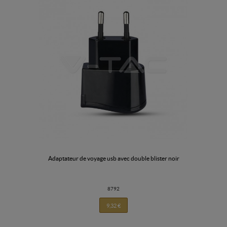
adaptateur de voyage usb avec double blister noir
8792
9,32 €