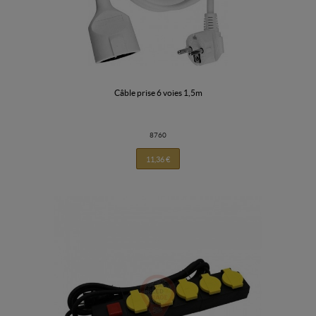
câble prise 6 voies 1,5m
8760
11,36 €