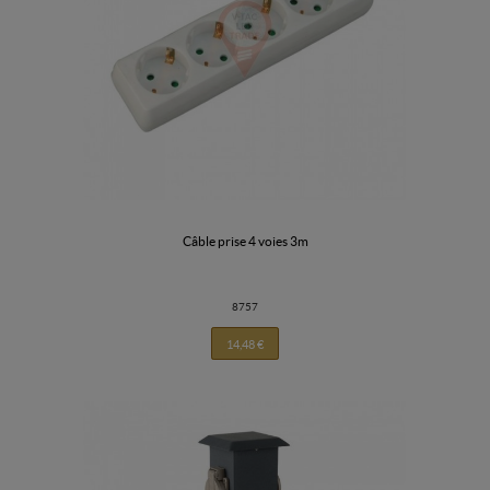
câble prise 4 voies 3m
8757
14,48 €