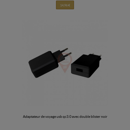
14,96 €
adaptateur de voyage usb qc3.0 avec double blister noir