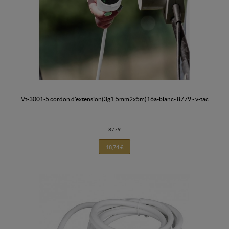
vt-3001-5 cordon d'extension(3g1.5mm2x5m)16a-blanc- 8779 - v-tac
8779
18,74 €