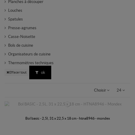
Planches à découper
Louches
Spatules
Presse-agrumes
Casse-Noisette
Bols de cuisine
Organisateurs de cuisine
Thermomètres techniques
ok
Effacer tout
Choisir
24
bol basic - 2,5l, 31 x 22,5 x 18 cm - htna8946 - mondex