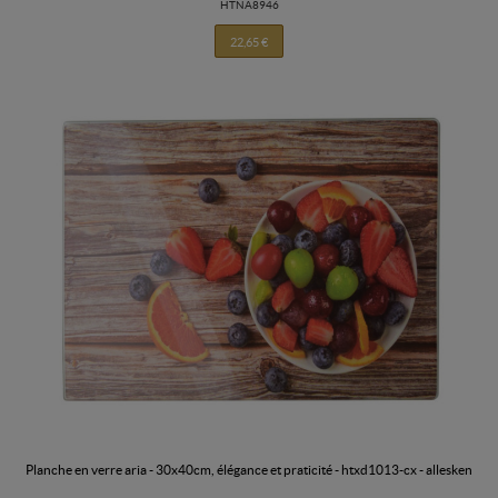
HTNA8946
22,65 €
planche en verre aria - 30x40cm, élégance et praticité - htxd1013-cx - allesken