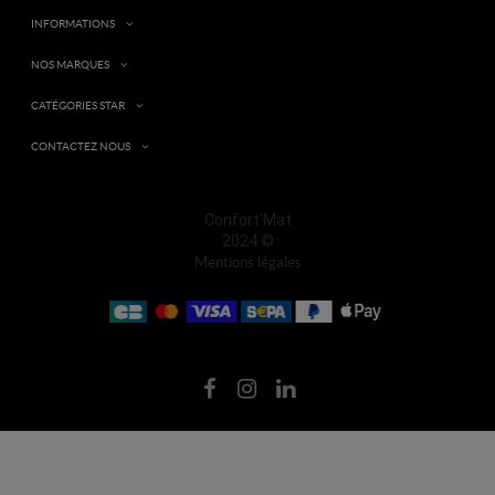
INFORMATIONS
NOS MARQUES
CATÉGORIES STAR
CONTACTEZ NOUS
Confort'Mat
2024 ©
Mentions légales