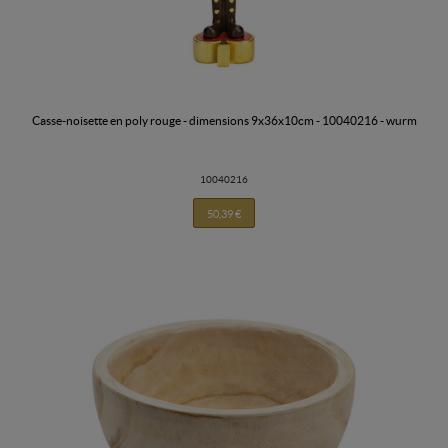
casse-noisette en poly rouge - dimensions 9x36x10cm - 10040216 - wurm
10040216
50,39 €