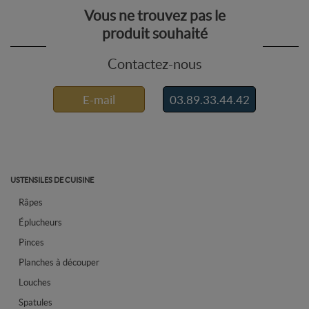
Vous ne trouvez pas le
produit souhaité
Contactez-nous
E-mail
03.89.33.44.42
USTENSILES DE CUISINE
Râpes
Éplucheurs
Pinces
Planches à découper
Louches
Spatules