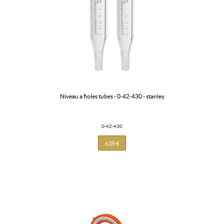
niveau a fioles tubes - 0-42-430 - stanley
0-42-430
6,05 €