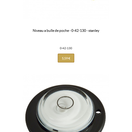
niveau a bulle de poche - 0-42-130 - stanley
0-42-130
5,59 €