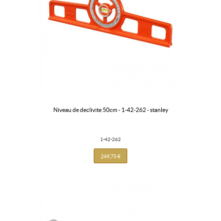
niveau de declivite 50cm - 1-42-262 - stanley
1-42-262
249,75 €