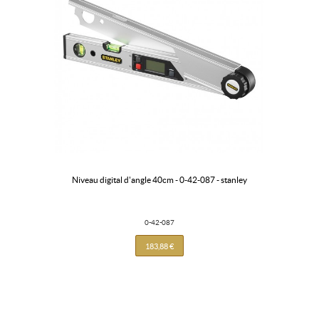
niveau digital d'angle 40cm - 0-42-087 - stanley
0-42-087
183,88 €