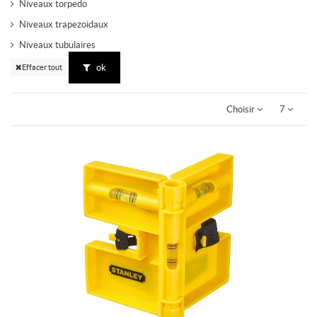
Niveaux torpedo
Niveaux trapezoidaux
Niveaux tubulaires
ok
Effacer tout
Choisir
7