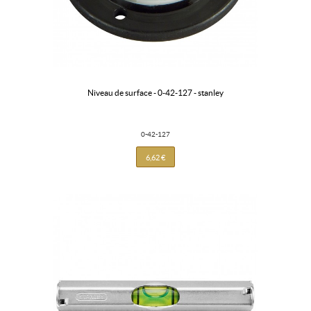
niveau de surface - 0-42-127 - stanley
0-42-127
6,62 €