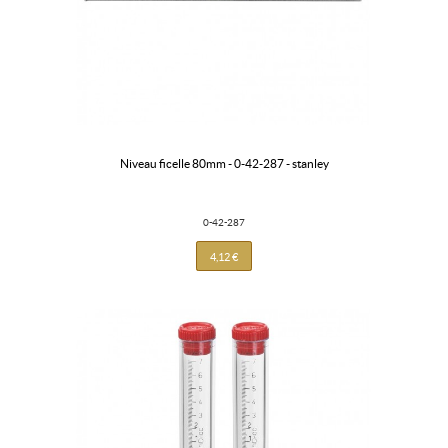
niveau ficelle 80mm - 0-42-287 - stanley
0-42-287
4,12 €