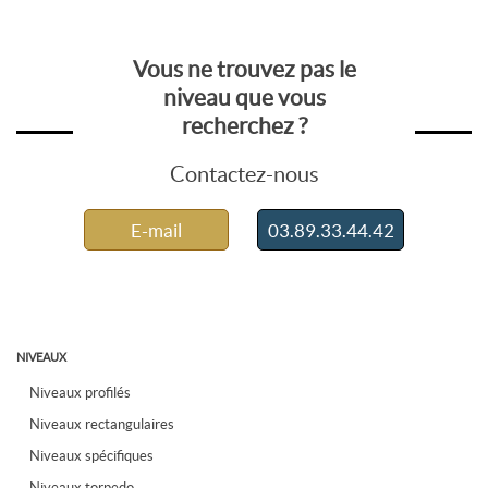
Vous ne trouvez pas le
niveau que vous
recherchez ?
Contactez-nous
E-mail
03.89.33.44.42
NIVEAUX
Niveaux profilés
Niveaux rectangulaires
Niveaux spécifiques
Niveaux torpedo