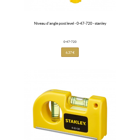
niveau d'angle post level - 0-47-720 - stanley
0-47-720
6,37 €