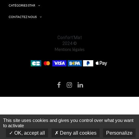
CATÉGORIES STAR
CONTACTEZ NOUS
Confort'Mat
2024 ©
Mentions légales
This site uses cookies and gives you control over what you want
to activate
OK, accept all
Deny all cookies
Personalize