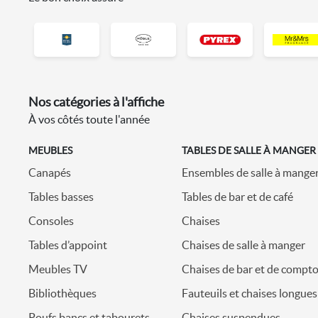
Nos catégories à l'affiche
À vos côtés toute l'année
ATION
MEUBLES
TABLES DE SALLE À MANGER
Canapés
Ensembles de salle à mange
Tables basses
Tables de bar et de café
Consoles
Chaises
Tables d’appoint
Chaises de salle à manger
Meubles TV
Chaises de bar et de compto
Bibliothèques
Fauteuils et chaises longues
Poufs bancs et tabourets
Chaises suspendues