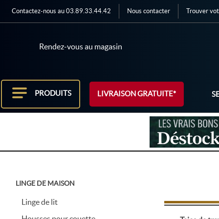
Contactez-nous au 03.89.33.44.42
Nous contacter
Trouver vot
Rendez-vous au magasin
PRODUITS
LIVRAISON GRATUITE*
S
LINGE DE MAISON
Linge de lit
Housses pour couette