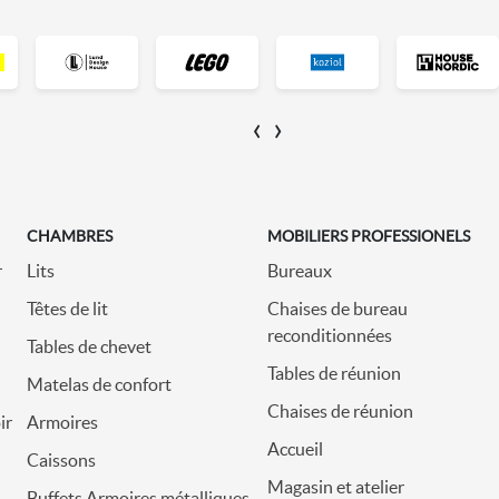
‹
›
CHAMBRES
MOBILIERS PROFESSIONELS
r
Lits
Bureaux
Têtes de lit
Chaises de bureau
reconditionnées
Tables de chevet
Tables de réunion
Matelas de confort
Chaises de réunion
ir
Armoires
Accueil
Caissons
Magasin et atelier
Buffets Armoires métalliques