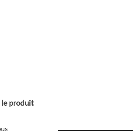
 le produit
ous