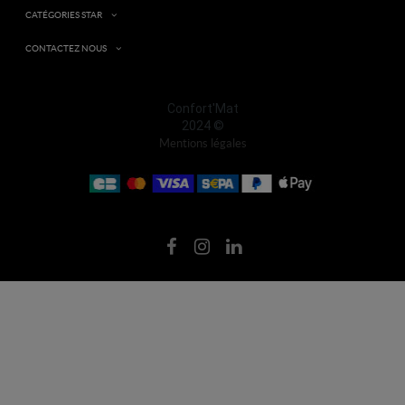
CATÉGORIES STAR
CONTACTEZ NOUS
Confort'Mat
2024 ©
Mentions légales