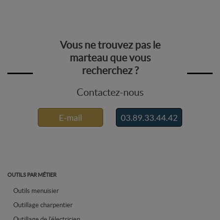
Vous ne trouvez pas le
marteau que vous
recherchez ?
Contactez-nous
E-mail
03.89.33.44.42
OUTILS PAR MÉTIER
Outils menuisier
Outillage charpentier
Outillage de l'électricien