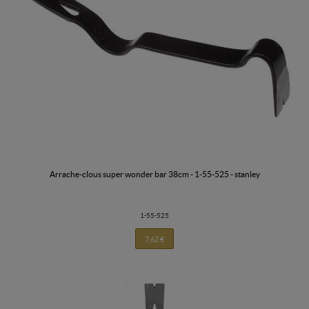
arrache-clous super wonder bar 38cm - 1-55-525 - stanley
1-55-525
7,62 €