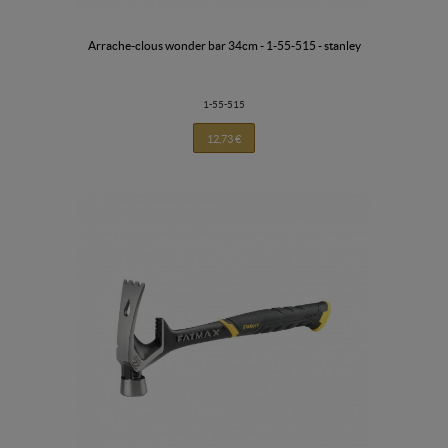
arrache-clous wonder bar 34cm - 1-55-515 - stanley
1-55-515
12,73 €