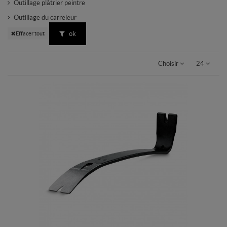
Outillage plâtrier peintre
Outillage du carreleur
ok
Effacer tout
Choisir
24