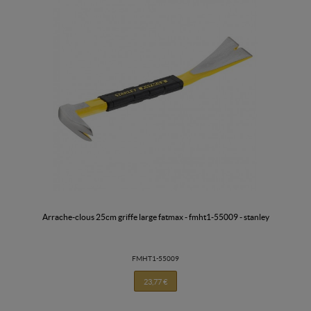
arrache-clous 25cm griffe large fatmax - fmht1-55009 - stanley
FMHT1-55009
23,77 €