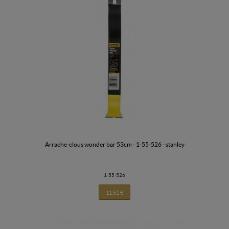
arrache-clous wonder bar 53cm - 1-55-526 - stanley
1-55-526
11,51 €