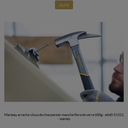
25,25 €
marteau arrache-clous de charpentier manche fibre de verre 600g - stht0-51311
- stanley