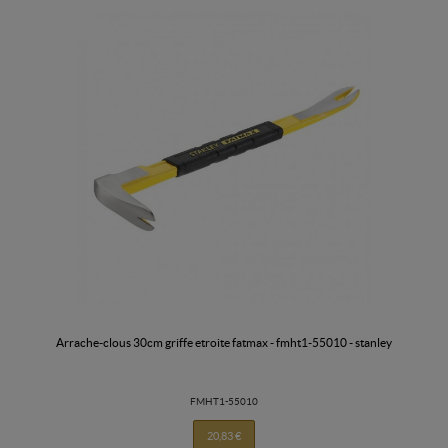
arrache-clous 30cm griffe etroite fatmax - fmht1-55010 - stanley
FMHT1-55010
20,83 €