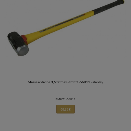
masse antivibe 3,6 fatmax - fmht1-56011 - stanley
FMHT1-56011
68,23 €