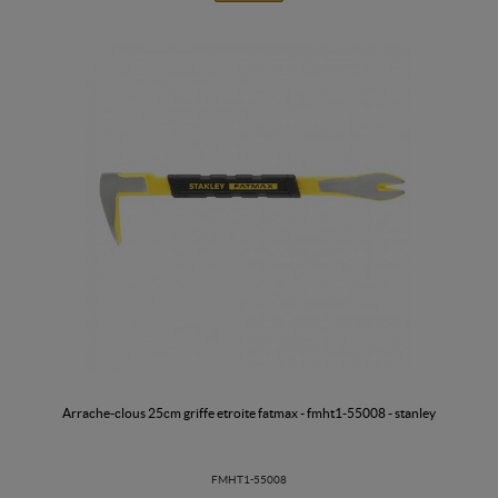
arrache-clous 25cm griffe etroite fatmax - fmht1-55008 - stanley
FMHT1-55008