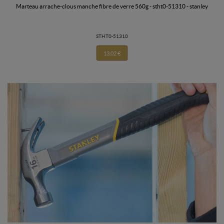
marteau arrache-clous manche fibre de verre 560g - stht0-51310 - stanley
STHT0-51310
13,02 €