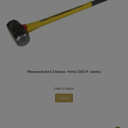
masse antivibe 4,5 fatmax - fmht1-56019 - stanley
FMHT1-56019
75,07 €