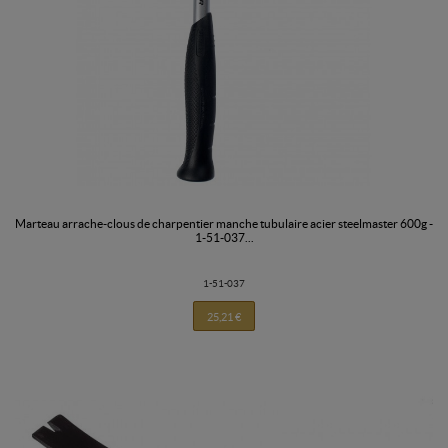
marteau arrache-clous de charpentier manche tubulaire acier steelmaster 600g -
1-51-037...
1-51-037
25,21 €