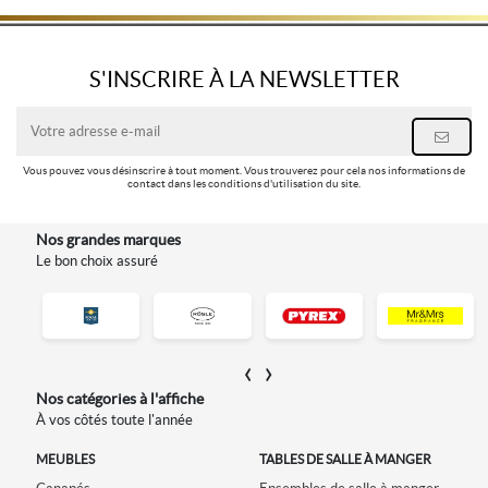
S'INSCRIRE À LA NEWSLETTER
Vous pouvez vous désinscrire à tout moment. Vous trouverez pour cela nos informations de
contact dans les conditions d'utilisation du site.
Nos grandes marques
Le bon choix assuré
‹
›
Nos catégories à l'affiche
À vos côtés toute l'année
ON
MEUBLES
TABLES DE SALLE À MANGER