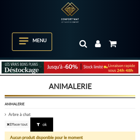
MENU
ANIMALERIE
ANIMALERIE
Arbre à chat
ok
Effacer tout
Aucun produit disponible pour le moment