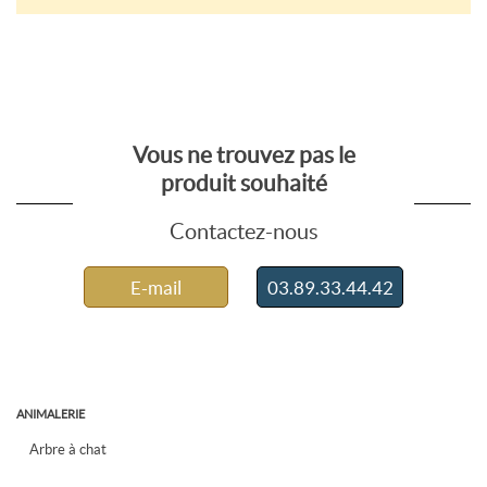
Vous ne trouvez pas le
produit souhaité
Contactez-nous
E-mail
03.89.33.44.42
ANIMALERIE
Arbre à chat