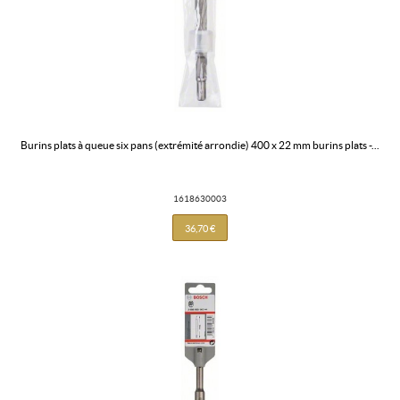
burins plats à queue six pans (extrémité arrondie) 400 x 22 mm burins plats -...
1618630003
36,70 €