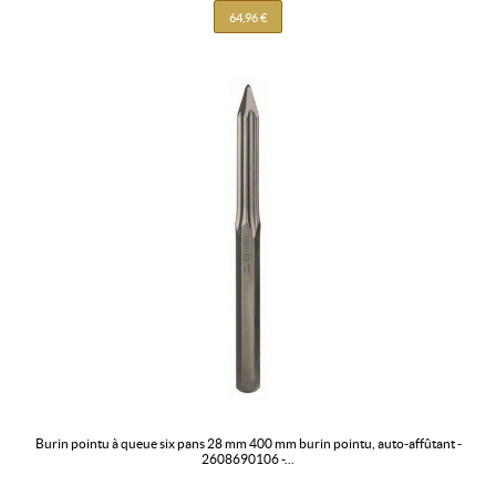
64,96 €
burin pointu à queue six pans 28 mm 400 mm burin pointu, auto-affûtant -
2608690106 -...