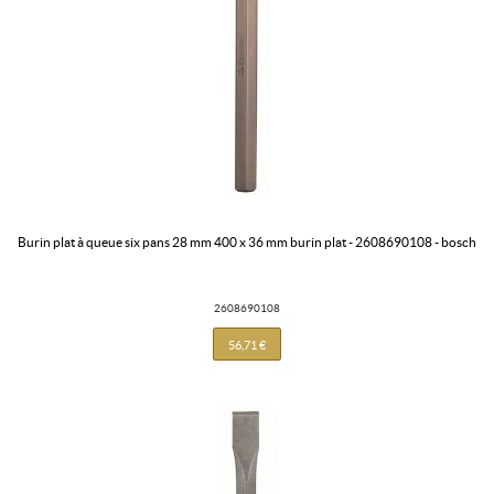
burin plat à queue six pans 28 mm 400 x 36 mm burin plat - 2608690108 - bosch
2608690108
56,71 €