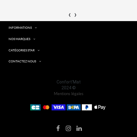
‹
›
INFORMATIONS
NOS MARQUES
CATÉGORIES STAR
CONTACTEZ NOUS
Confort'Mat
2024 ©
Mentions légales