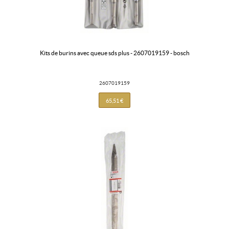
kits de burins avec queue sds plus - 2607019159 - bosch
2607019159
65,51 €