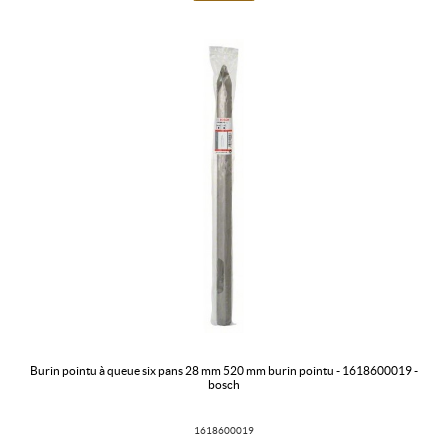
burin pointu à queue six pans 28 mm 520 mm burin pointu - 1618600019 -
bosch
1618600019