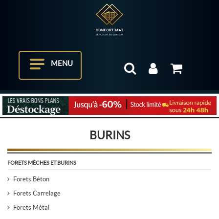
MENU
BURINS
FORETS MÈCHES ET BURINS
Forets Béton
Forets Carrelage
Forets Métal