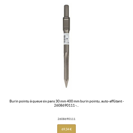
burin pointu à queue six pans 30 mm 400 mm burin pointu, auto-affûtant -
2608690111 -...
2608690111
69,34 €