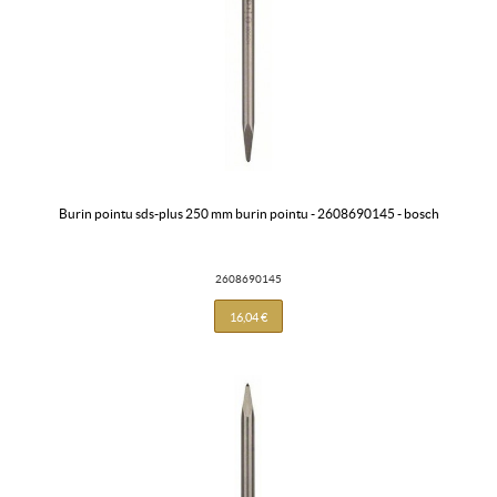
burin pointu sds-plus 250 mm burin pointu - 2608690145 - bosch
2608690145
16,04 €