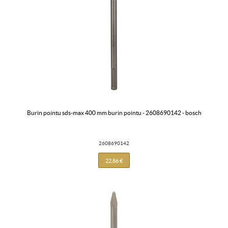
burin pointu sds-max 400 mm burin pointu - 2608690142 - bosch
2608690142
22,86 €