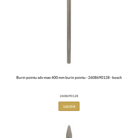
burin pointu sds-max 400 mm burin pointu - 2608690128 - bosch
2608690128
168,00 €