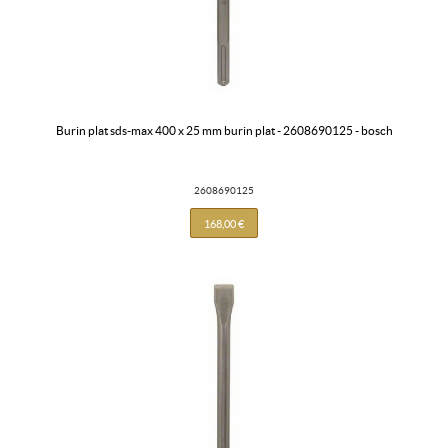
burin plat sds-max 400 x 25 mm burin plat - 2608690125 - bosch
2608690125
168,00 €