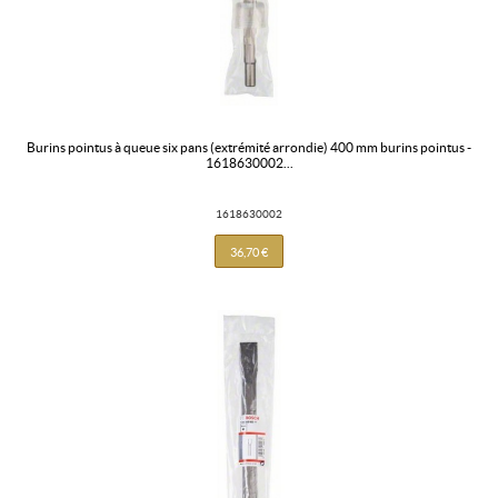
burins pointus à queue six pans (extrémité arrondie) 400 mm burins pointus -
1618630002...
1618630002
36,70 €