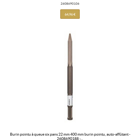
2608690106
64,96 €
burin pointu à queue six pans 22 mm 400 mm burin pointu, auto-affûtant -
2608690188 -...