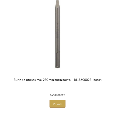
burin pointu sds-max 280 mm burin pointu - 1618600023 - bosch
1618600023
20,76 €