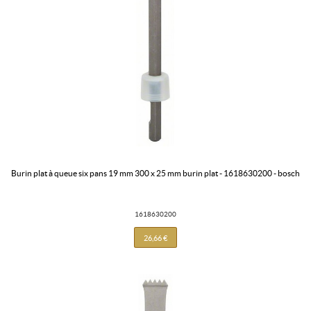
burin plat à queue six pans 19 mm 300 x 25 mm burin plat - 1618630200 - bosch
1618630200
26,66 €