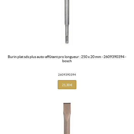
burin plat sds plus auto-affûtant pro longueur : 250 x 20 mm - 2609390394 -
bosch
2609390394
21,30 €