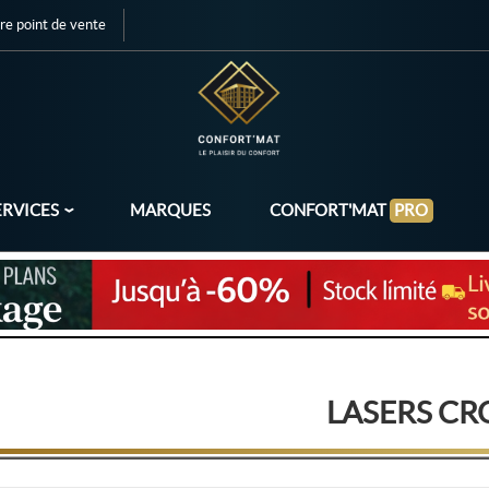
re point de vente
ERVICES
MARQUES
CONFORT'MAT
PRO
LASERS CR