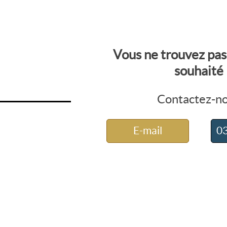
Vous ne trouvez pas
souhaité
Contactez-n
E-mail
03