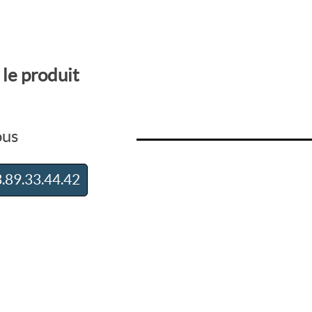
 le produit
ous
.89.33.44.42